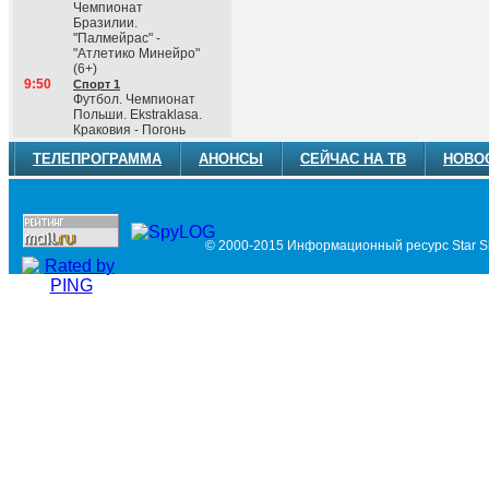
Чемпионат
Бразилии.
"Палмейрас" -
"Атлетико Минейро"
(6+)
9:50
Спорт 1
Футбол. Чемпионат
Польши. Ekstraklasa.
Краковия - Погонь
ТЕЛЕПРОГРАММА
АНОНСЫ
СЕЙЧАС НА ТВ
НОВО
© 2000-2015 Информационный ресурс Star Si