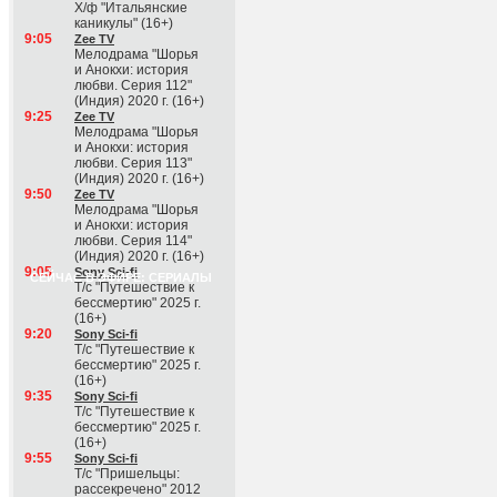
Х/ф "Итальянские
каникулы" (16+)
9:05
Zee TV
Мелодрама "Шорья
и Анокхи: история
любви. Серия 112"
(Индия) 2020 г. (16+)
9:25
Zee TV
Мелодрама "Шорья
и Анокхи: история
любви. Серия 113"
(Индия) 2020 г. (16+)
9:50
Zee TV
Мелодрама "Шорья
и Анокхи: история
любви. Серия 114"
(Индия) 2020 г. (16+)
9:05
Sony Sci-fi
СЕЙЧАС В ЭФИРЕ: СЕРИАЛЫ
Т/с "Путешествие к
бессмертию" 2025 г.
(16+)
9:20
Sony Sci-fi
Т/с "Путешествие к
бессмертию" 2025 г.
(16+)
9:35
Sony Sci-fi
Т/с "Путешествие к
бессмертию" 2025 г.
(16+)
9:55
Sony Sci-fi
Т/с "Пришельцы:
рассекречено" 2012