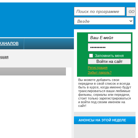
КАНАЛОВ
Запомнить меня
ющая
Регистрация
Забыт пароль?
Вы можете добавить свои
передачи в свой список и всегда
быть в курсе, когда именно будут
транслироваться ваши любимые
фильмы, сериалы или передачи,
стоит только зарегистрироваться
и войти под своим именем на
сайт!
АНОНСЫ НА ЭТОЙ НЕДЕЛЕ