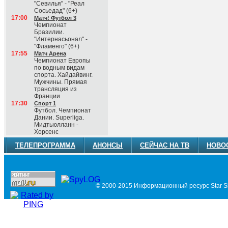
"Севилья" - "Реал
Сосьедад" (6+)
17:00
Матч! Футбол 3
Чемпионат
Бразилии.
"Интернасьонал" -
"Фламенго" (6+)
17:55
Матч Арена
Чемпионат Европы
по водным видам
спорта. Хайдайвинг.
Мужчины. Прямая
трансляция из
Франции
17:30
Спорт 1
Футбол. Чемпионат
Дании. Superliga.
Мидтьюлланн -
Хорсенс
ТЕЛЕПРОГРАММА
АНОНСЫ
СЕЙЧАС НА ТВ
НОВО
© 2000-2015 Информационный ресурс Star Si