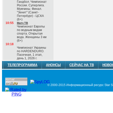
Гандбол. Чемпионат
России. Суперлига.
Мужчины. Финал.
"Зенит" (Санкт-
Петербург) - ЦСКА
(6+)
10:55
Матч ТВ
Чемпионат Европы
по водным видам
спорта. Открытая
вода. Женщины 3 км
(6+)
10:18
Чемпионат Украины
по HARDENDURO.
Пасечная, 1 этап,
день 1, 2026 г.
ТЕЛЕПРОГРАММА
АНОНСЫ
СЕЙЧАС НА ТВ
НОВО
© 2000-2015 Информационный ресурс Star Si