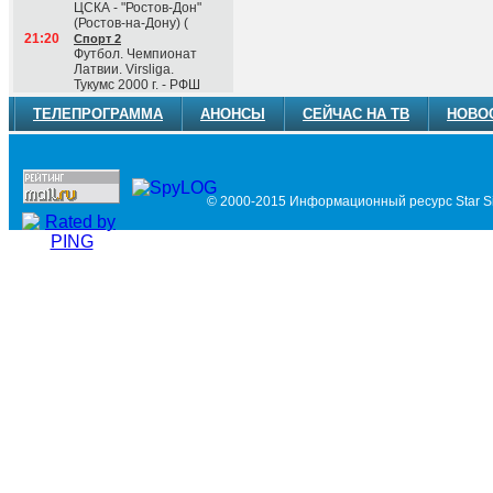
ЦСКА - "Ростов-Дон"
(Ростов-на-Дону) (
21:20
Спорт 2
Футбол. Чемпионат
Латвии. Virsliga.
Тукумс 2000 г. - РФШ
ТЕЛЕПРОГРАММА
АНОНСЫ
СЕЙЧАС НА ТВ
НОВО
© 2000-2015 Информационный ресурс Star Si