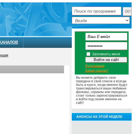
КАНАЛОВ
Запомнить меня
ющая
Регистрация
Забыт пароль?
Вы можете добавить свои
передачи в свой список и всегда
быть в курсе, когда именно будут
транслироваться ваши любимые
фильмы, сериалы или передачи,
стоит только зарегистрироваться
и войти под своим именем на
сайт!
АНОНСЫ НА ЭТОЙ НЕДЕЛЕ