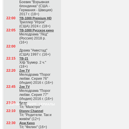
Боевик "Взрывная
блондинка" (США -
Германия - Швеция)
2017 г. (18+)
22:00
ТВ-1000 Premium HD
Триллер "Игрок"
(США) 2024 г. (18+)
22:05
ТВ-1000 Русское кино
Мелодрама "Лёд"
(Россия) 2018 р.
(16+)
22:00
Драма "Амистад"
(США) 1997 г. (16+)
22:15
ТВ-21
Х/ф "Бумер. 2 ч."
(18+)
22:20
Zee TV
Мелодрама "Порог
любви. Серия 76"
(Индия) 2016 г. (16+)
22:45
Zee TV
Мелодрама "Порог
любви. Серия 77"
(Индия) 2016 г. (16+)
22:20
Болт
СЕЙЧАС В ЭФИРЕ: СЕРИАЛЫ
Т/с "Маэстро"
22:10
Disney Channel
Т/с "Родители. Так и
живём" (12+)
22:30
Дом Кино
Т/с "Филин" (16+)