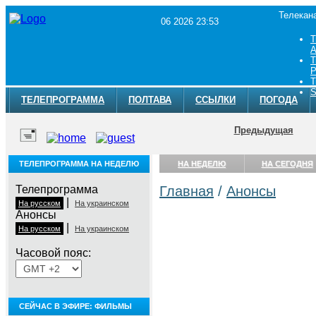
Телекан
06 2026 23:53
Т
A
Т
Р
Т
S
ТЕЛЕПРОГРАММА
ПОЛТАВА
ССЫЛКИ
ПОГОДА
Предыдущая
ТЕЛЕПРОГРАММА НА НЕДЕЛЮ
НА НЕДЕЛЮ
НА СЕГОДНЯ
Телепрограмма
Главная
/
Анонсы
|
На русском
На украинском
Анонсы
|
На русском
На украинском
Часовой пояс:
СЕЙЧАС В ЭФИРЕ: ФИЛЬМЫ