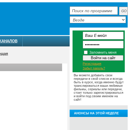
КАНАЛОВ
Запомнить меня
ющая
Регистрация
Забыт пароль?
Вы можете добавить свои
передачи в свой список и всегда
быть в курсе, когда именно будут
транслироваться ваши любимые
фильмы, сериалы или передачи,
стоит только зарегистрироваться
и войти под своим именем на
сайт!
АНОНСЫ НА ЭТОЙ НЕДЕЛЕ