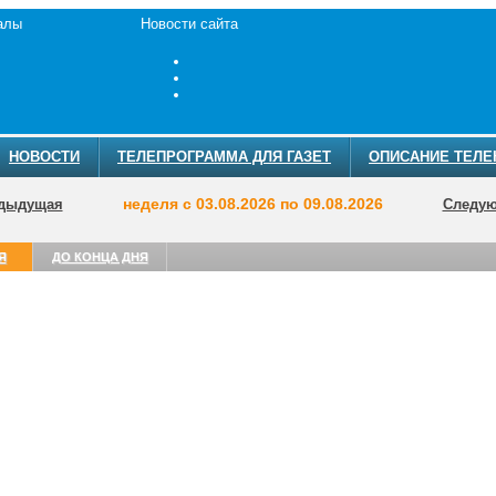
алы
Новости сайта
НОВОСТИ
ТЕЛЕПРОГРАММА ДЛЯ ГАЗЕТ
ОПИСАНИЕ ТЕЛЕ
неделя с 03.08.2026 по 09.08.2026
дыдущая
Следу
Я
ДО КОНЦА ДНЯ