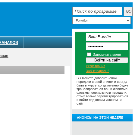
КАНАЛОВ
Запомнить меня
ющая
Регистрация
Забыт пароль?
Вы можете добавить свои
передачи в свой список и всегда
быть в курсе, когда именно будут
транслироваться ваши любимые
фильмы, сериалы или передачи,
стоит только зарегистрироваться
и войти под своим именем на
сайт!
АНОНСЫ НА ЭТОЙ НЕДЕЛЕ