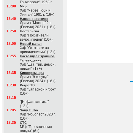
Гончаровке" 1958 г.
13:00
Мир
Х/ф "Через Гоби и
Хинган" 1981 г. (16+)
13:40
Наше новое кино
Драма "Мажор" 2 с.
(Россия) 2021 г. (18+)
13:50
Ностальгия
Х/ф "Похитители
велосипедов" (16+)
13:00
Новый канал
Х/ф "Охотники за
привидениями" (12+)
13:55
Настоящее Страшное
Телевидение
Х/ф "Два, три, демон,
приди!" (18+)
13:35
Кинопремьера
Драма "9 секунд"
(Россия) 2024 г. (16+)
13:30
Ретро ТВ
Х/ф "Запасной игрок"
(16+)
13:15
"[Не]Фантастика"
(12+)
13:05
Sony Turbo
Х/ф "Робопёс" 2023 г.
(16+)
13:35
СТС
М/ф "Приключения
панды" (6+)