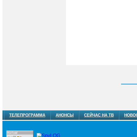
ТЕЛЕПРОГРАММА
АНОНСЫ
СЕЙЧАС НА ТВ
НОВО