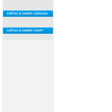
СЕЙЧАС В ЭФИРЕ: СЕРИАЛЫ
СЕЙЧАС В ЭФИРЕ: СПОРТ