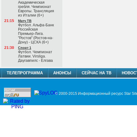
Академическая
гребля. Чемпионат
Европы. Трансляция
из Италии (6+)
21:15
Матч ТВ
Футбол. Альфа-Банк
Российская
Премьер-Лига.
"Ростов" (Ростов-на-
Дону) - ЦСКА (6+)
21:30
Спорт 1
Футбол. Чемпионат
Латвии. Virsliga.
Даугавпилс - Елгава
ТЕЛЕПРОГРАММА
АНОНСЫ
СЕЙЧАС НА ТВ
НОВОС
© 2000-2015 Информационный ресурс Star Sit