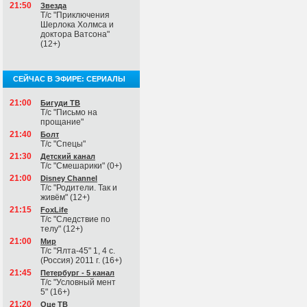
21:50
Звезда
Т/с "Приключения
Шерлока Холмса и
доктора Ватсона"
(12+)
СЕЙЧАС В ЭФИРЕ: СЕРИАЛЫ
21:00
Бигуди ТВ
Т/с "Письмо на
прощание"
21:40
Болт
Т/с "Спецы"
21:30
Детский канал
Т/с "Смешарики" (0+)
21:00
Disney Channel
Т/с "Родители. Так и
живём" (12+)
21:15
FoxLife
Т/с "Следствие по
телу" (12+)
21:00
Мир
Т/с "Ялта-45" 1, 4 с.
(Россия) 2011 г. (16+)
21:45
Петербург - 5 канал
Т/с "Условный мент
5" (16+)
21:20
Оце ТВ