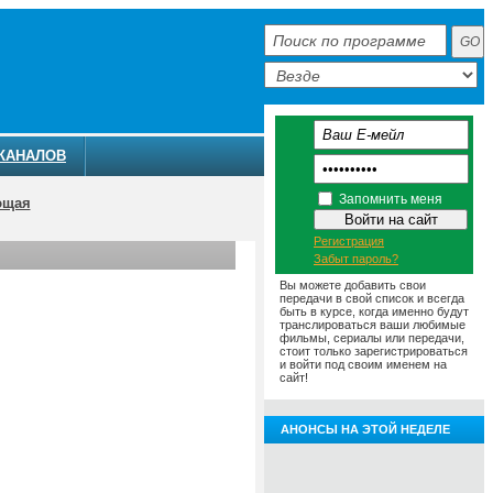
КАНАЛОВ
Запомнить меня
ющая
Регистрация
Забыт пароль?
Вы можете добавить свои
передачи в свой список и всегда
быть в курсе, когда именно будут
транслироваться ваши любимые
фильмы, сериалы или передачи,
стоит только зарегистрироваться
и войти под своим именем на
сайт!
АНОНСЫ НА ЭТОЙ НЕДЕЛЕ