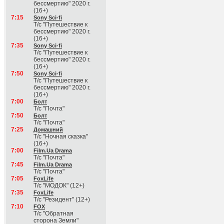
бессмертию" 2020 г.
(16+)
7:15
Sony Sci-fi
Т/с "Путешествие к
бессмертию" 2020 г.
(16+)
7:35
Sony Sci-fi
Т/с "Путешествие к
бессмертию" 2020 г.
(16+)
7:50
Sony Sci-fi
Т/с "Путешествие к
бессмертию" 2020 г.
(16+)
7:00
Болт
Т/с "Почта"
7:50
Болт
Т/с "Почта"
7:25
Домашний
Т/с "Ночная сказка"
(16+)
7:00
Film.Ua Drama
Т/с "Почта"
7:45
Film.Ua Drama
Т/с "Почта"
7:05
FoxLife
Т/с "МОДОК" (12+)
7:35
FoxLife
Т/с "Резидент" (12+)
7:10
FOX
Т/с "Обратная
сторона Земли"