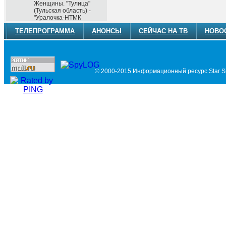
Женщины. "Тулица"
(Тульская область) -
"Уралочка-НТМК
ТЕЛЕПРОГРАММА
АНОНСЫ
СЕЙЧАС НА ТВ
НОВО
© 2000-2015 Информационный ресурс Star Si