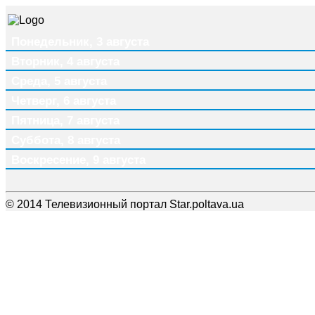
Понедельник, 3 августа
Вторник, 4 августа
Среда, 5 августа
Четверг, 6 августа
Пятница, 7 августа
Суббота, 8 августа
Воскресение, 9 августа
© 2014 Телевизионный портал Star.poltava.ua