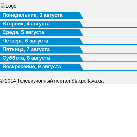
Понедельник, 3 августа
Вторник, 4 августа
Среда, 5 августа
Четверг, 6 августа
Пятница, 7 августа
Суббота, 8 августа
Воскресение, 9 августа
© 2014 Телевизионный портал Star.poltava.ua