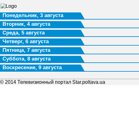
Понедельник, 3 августа
Вторник, 4 августа
Среда, 5 августа
Четверг, 6 августа
Пятница, 7 августа
Суббота, 8 августа
Воскресение, 9 августа
© 2014 Телевизионный портал Star.poltava.ua