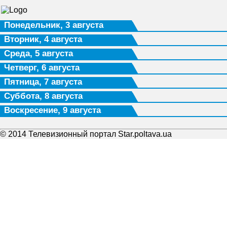
Понедельник, 3 августа
Вторник, 4 августа
Среда, 5 августа
Четверг, 6 августа
Пятница, 7 августа
Суббота, 8 августа
Воскресение, 9 августа
© 2014 Телевизионный портал Star.poltava.ua