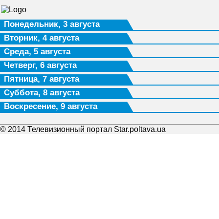
Понедельник, 3 августа
Вторник, 4 августа
Среда, 5 августа
Четверг, 6 августа
Пятница, 7 августа
Суббота, 8 августа
Воскресение, 9 августа
© 2014 Телевизионный портал Star.poltava.ua