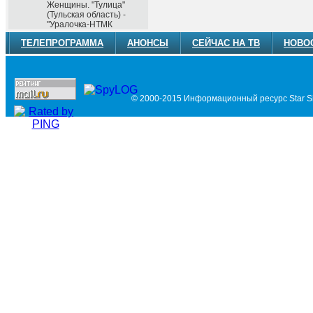
Женщины. "Тулица"
(Тульская область) -
"Уралочка-НТМК
ТЕЛЕПРОГРАММА
АНОНСЫ
СЕЙЧАС НА ТВ
НОВО
© 2000-2015 Информационный ресурс Star Si