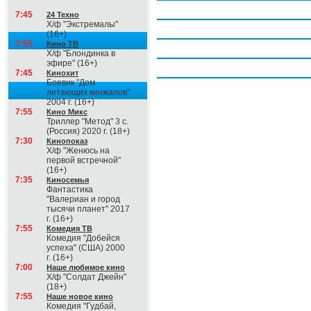
Четверг, 6 августа
7:45
24 Техно
Х/ф "Экстремалы"
Пятница, 7 августа
(16+)
7:55
Кино ТВ
Суббота, 8 августа
Х/ф "Блондинка в
эфире" (16+)
Воскресение, 9 августа
7:45
Кинохит
Боевик "Дом
летающих кинжалов"
2004 г. (16+)
7:55
Кино Микс
Триллер "Метод" 3 с.
(Россия) 2020 г. (18+)
7:30
Кинопоказ
Х/ф "Женюсь на
первой встречной"
(16+)
7:35
Киносемья
Фантастика
"Валериан и город
тысячи планет" 2017
г. (16+)
7:55
Комедия ТВ
Комедия "Добейся
успеха" (США) 2000
г. (16+)
7:00
Наше любимое кино
Х/ф "Солдат Джейн"
(18+)
7:55
Наше новое кино
Комедия "Гудбай,