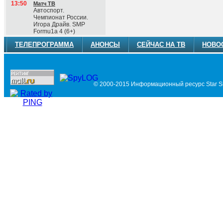
13:50
Матч ТВ
Автоспорт.
Чемпионат России.
Игора Драйв. SМР
Fоrmu1а 4 (6+)
ТЕЛЕПРОГРАММА
АНОНСЫ
СЕЙЧАС НА ТВ
НОВО
© 2000-2015 Информационный ресурс Star Si