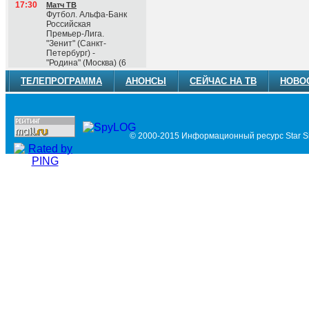
17:30
Матч ТВ
Футбол. Альфа-Банк
Российская
Премьер-Лига.
"Зенит" (Санкт-
Петербург) -
"Родина" (Москва) (6
ТЕЛЕПРОГРАММА
АНОНСЫ
СЕЙЧАС НА ТВ
НОВО
© 2000-2015 Информационный ресурс Star Si