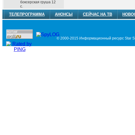
боксерская груша 12
с.
ТЕЛЕПРОГРАММА
АНОНСЫ
СЕЙЧАС НА ТВ
НОВО
© 2000-2015 Информационный ресурс Star Si