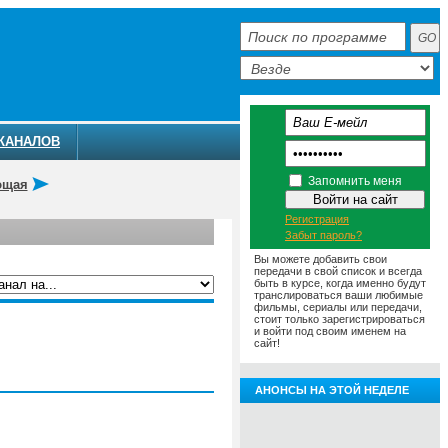
КАНАЛОВ
Запомнить меня
ющая
Регистрация
Забыт пароль?
Вы можете добавить свои
передачи в свой список и всегда
быть в курсе, когда именно будут
транслироваться ваши любимые
фильмы, сериалы или передачи,
ММА
АНОНСЫ
О ТЕЛЕКАНАЛЕ
стоит только зарегистрироваться
и войти под своим именем на
сайт!
АНОНСЫ НА ЭТОЙ НЕДЕЛЕ