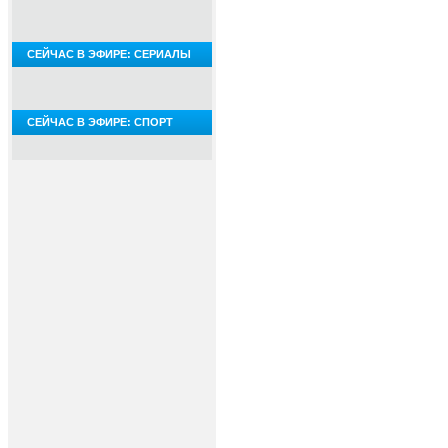
СЕЙЧАС В ЭФИРЕ: СЕРИАЛЫ
СЕЙЧАС В ЭФИРЕ: СПОРТ