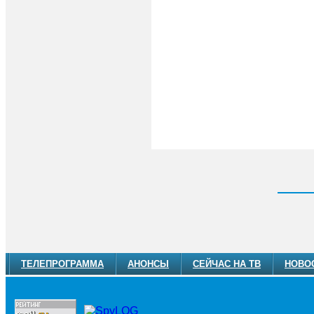
ТЕЛЕПРОГРАММА
АНОНСЫ
СЕЙЧАС НА ТВ
НОВО