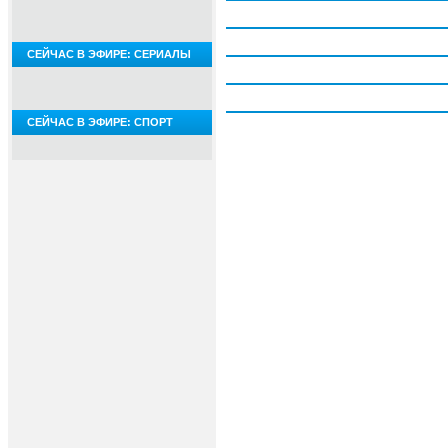
Четверг, 6 августа
Пятница, 7 августа
СЕЙЧАС В ЭФИРЕ: СЕРИАЛЫ
Суббота, 8 августа
Воскресение, 9 августа
СЕЙЧАС В ЭФИРЕ: СПОРТ