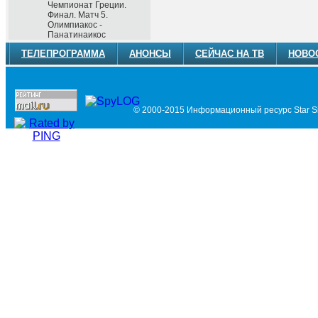
Чемпионат Греции.
Финал. Матч 5.
Олимпиакос -
Панатинаикос
ТЕЛЕПРОГРАММА
АНОНСЫ
СЕЙЧАС НА ТВ
НОВО
© 2000-2015 Информационный ресурс Star Si