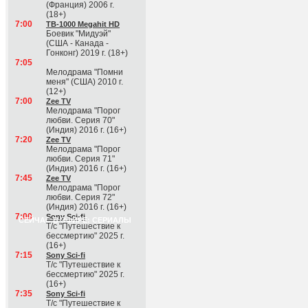
(Франция) 2006 г.
(18+)
7:00
ТВ-1000 Megahit HD
Боевик "Мидуэй"
(США - Канада -
Гонконг) 2019 г. (18+)
7:05
Мелодрама "Помни
меня" (США) 2010 г.
(12+)
7:00
Zee TV
Мелодрама "Порог
любви. Серия 70"
(Индия) 2016 г. (16+)
7:20
Zee TV
Мелодрама "Порог
любви. Серия 71"
(Индия) 2016 г. (16+)
7:45
Zee TV
Мелодрама "Порог
любви. Серия 72"
(Индия) 2016 г. (16+)
7:00
Sony Sci-fi
СЕЙЧАС В ЭФИРЕ: СЕРИАЛЫ
Т/с "Путешествие к
бессмертию" 2025 г.
(16+)
7:15
Sony Sci-fi
Т/с "Путешествие к
бессмертию" 2025 г.
(16+)
7:35
Sony Sci-fi
Т/с "Путешествие к