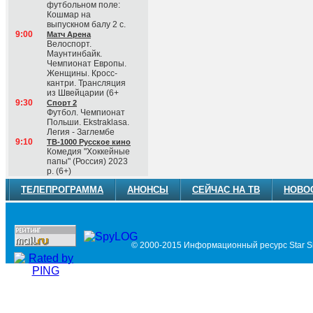
футбольном поле:
Кошмар на
выпускном балу 2 с.
9:00
Матч Арена
Велоспорт.
Маунтинбайк.
Чемпионат Европы.
Женщины. Кросс-
кантри. Трансляция
из Швейцарии (6+
9:30
Спорт 2
Футбол. Чемпионат
Польши. Ekstraklasa.
Легия - Заглембе
9:10
ТВ-1000 Русское кино
Комедия "Хоккейные
папы" (Россия) 2023
р. (6+)
ТЕЛЕПРОГРАММА
АНОНСЫ
СЕЙЧАС НА ТВ
НОВО
© 2000-2015 Информационный ресурс Star Si