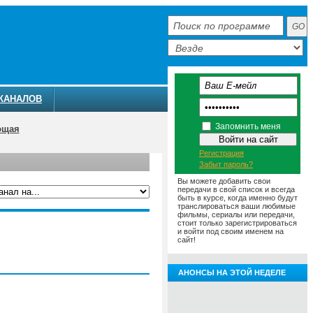
КАНАЛОВ
Запомнить меня
ющая
Регистрация
Забыт пароль?
Вы можете добавить свои
передачи в свой список и всегда
быть в курсе, когда именно будут
транслироваться ваши любимые
фильмы, сериалы или передачи,
ММА
АНОНСЫ
О ТЕЛЕКАНАЛЕ
стоит только зарегистрироваться
и войти под своим именем на
сайт!
АНОНСЫ НА ЭТОЙ НЕДЕЛЕ