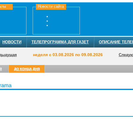
алы
Новости сайта
НОВОСТИ
ТЕЛЕПРОГРАММА ДЛЯ ГАЗЕТ
ОПИСАНИЕ ТЕЛЕ
неделя с 03.08.2026 по 09.08.2026
дыдущая
Следу
Я
ДО КОНЦА ДНЯ
Drama
ТЕЛЕПРОГРА