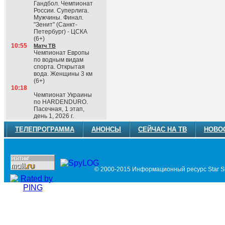
Гандбол. Чемпионат
России. Суперлига.
Мужчины. Финал.
"Зенит" (Санкт-
Петербург) - ЦСКА
(6+)
10:55
Матч ТВ
Чемпионат Европы
по водным видам
спорта. Открытая
вода. Женщины 3 км
(6+)
10:18
Чемпионат Украины
по HARDENDURO.
Пасечная, 1 этап,
день 1, 2026 г.
ТЕЛЕПРОГРАММА
АНОНСЫ
СЕЙЧАС НА ТВ
НОВО
© 2000-2015 Информационный ресурс Star Si