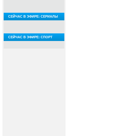
СЕЙЧАС В ЭФИРЕ: СЕРИАЛЫ
СЕЙЧАС В ЭФИРЕ: СПОРТ