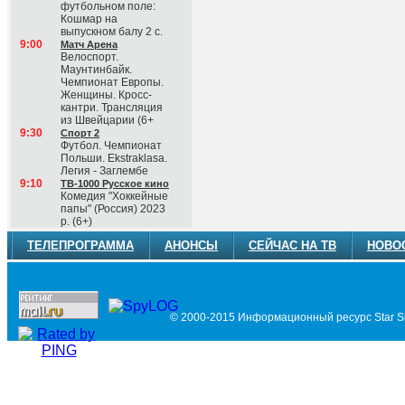
футбольном поле:
Кошмар на
выпускном балу 2 с.
9:00
Матч Арена
Велоспорт.
Маунтинбайк.
Чемпионат Европы.
Женщины. Кросс-
кантри. Трансляция
из Швейцарии (6+
9:30
Спорт 2
Футбол. Чемпионат
Польши. Ekstraklasa.
Легия - Заглембе
9:10
ТВ-1000 Русское кино
Комедия "Хоккейные
папы" (Россия) 2023
р. (6+)
ТЕЛЕПРОГРАММА
АНОНСЫ
СЕЙЧАС НА ТВ
НОВО
© 2000-2015 Информационный ресурс Star Si