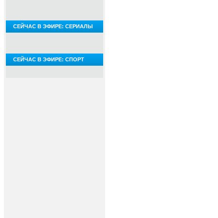
СЕЙЧАС В ЭФИРЕ: СЕРИАЛЫ
СЕЙЧАС В ЭФИРЕ: СПОРТ