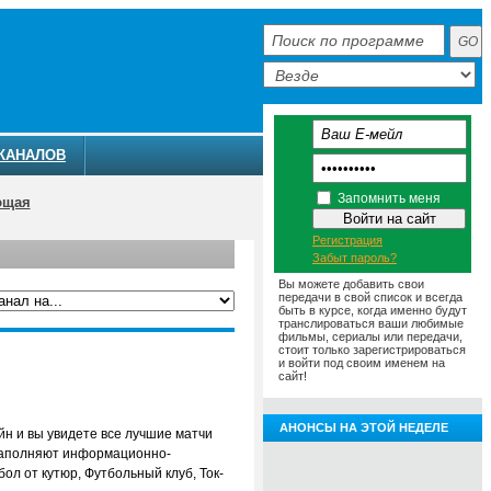
КАНАЛОВ
Запомнить меня
ющая
Регистрация
Забыт пароль?
Вы можете добавить свои
передачи в свой список и всегда
быть в курсе, когда именно будут
транслироваться ваши любимые
фильмы, сериалы или передачи,
ММА
АНОНСЫ
О ТЕЛЕКАНАЛЕ
стоит только зарегистрироваться
и войти под своим именем на
сайт!
АНОНСЫ НА ЭТОЙ НЕДЕЛЕ
йн и вы увидете все лучшие матчи
а заполняют информационно-
л от кутюр, Футбольный клуб, Ток-