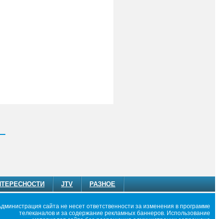
НТЕРЕСНОСТИ
JTV
РАЗНОЕ
Администрация сайта не несет ответственности за изменения в программе
телеканалов и за содержание рекламных баннеров. Использование