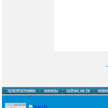
ТЕЛЕПРОГРАММА
АНОНСЫ
СЕЙЧАС НА ТВ
НОВО