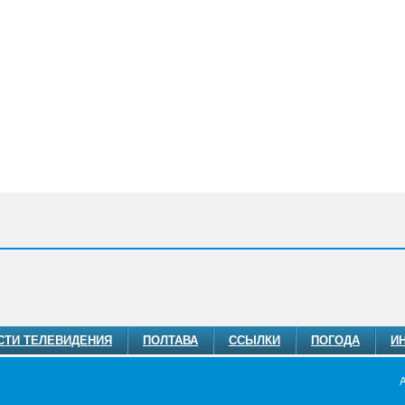
СТИ ТЕЛЕВИДЕНИЯ
ПОЛТАВА
ССЫЛКИ
ПОГОДА
И