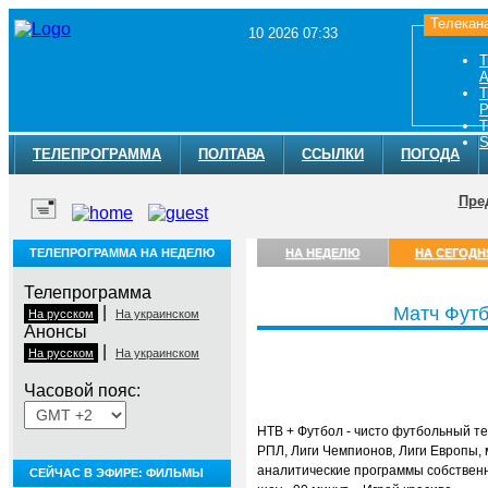
Телекан
10 2026 07:33
Т
A
Т
Р
Т
S
ТЕЛЕПРОГРАММА
ПОЛТАВА
ССЫЛКИ
ПОГОДА
Пре
ТЕЛЕПРОГРАММА НА НЕДЕЛЮ
НА НЕДЕЛЮ
НА СЕГОДН
Телепрограмма
|
Матч Фут
На русском
На украинском
Анонсы
|
На русском
На украинском
Часовой пояс:
НТВ + Футбол - чисто футбольный те
РПЛ, Лиги Чемпионов, Лиги Европы, 
аналитические программы собственн
СЕЙЧАС В ЭФИРЕ: ФИЛЬМЫ