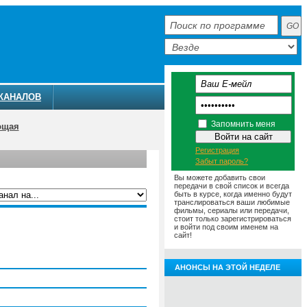
КАНАЛОВ
Запомнить меня
ющая
Регистрация
Забыт пароль?
Вы можете добавить свои
передачи в свой список и всегда
быть в курсе, когда именно будут
транслироваться ваши любимые
фильмы, сериалы или передачи,
ММА
АНОНСЫ
О ТЕЛЕКАНАЛЕ
стоит только зарегистрироваться
и войти под своим именем на
сайт!
АНОНСЫ НА ЭТОЙ НЕДЕЛЕ