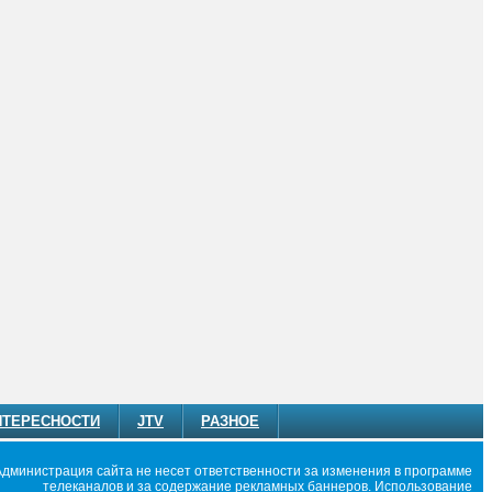
НТЕРЕСНОСТИ
JTV
РАЗНОЕ
Администрация сайта не несет ответственности за изменения в программе
телеканалов и за содержание рекламных баннеров. Использование