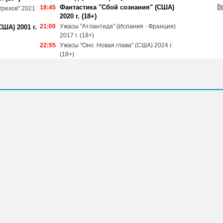
В
Фантастика "Сбой сознания" (США)
18:45
грехов" 2021
2020 г. (18+)
21:00
Ужасы "Атлантида" (Испания - Франция)
ША) 2001 г.
2017 г. (18+)
22:55
Ужасы "Оно. Новая глава" (США) 2024 г.
(18+)