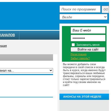
КАНАЛОВ
Запомнить меня
ющая
Регистрация
Забыт пароль?
Вы можете добавить свои
передачи в свой список и всегда
быть в курсе, когда именно будут
транслироваться ваши любимые
фильмы, сериалы или передачи,
ММА
АНОНСЫ
О ТЕЛЕКАНАЛЕ
стоит только зарегистрироваться
и войти под своим именем на
сайт!
АНОНСЫ НА ЭТОЙ НЕДЕЛЕ