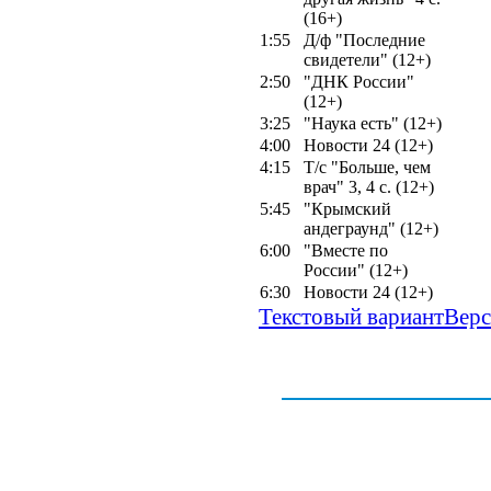
(16+)
1:55
Д/ф "Последние
свидетели" (12+)
2:50
"ДНК России"
(12+)
3:25
"Наука есть" (12+)
4:00
Новости 24 (12+)
4:15
Т/с "Больше, чем
врач" 3, 4 с. (12+)
5:45
"Крымский
андеграунд" (12+)
6:00
"Вместе по
России" (12+)
6:30
Новости 24 (12+)
Текстовый вариант
Верс