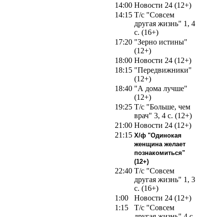
14:00
Новости 24 (12+)
14:15
Т/с "Совсем
другая жизнь" 1, 4
с. (16+)
17:20
"Зерно истины"
(12+)
18:00
Новости 24 (12+)
18:15
"Передвижники"
(12+)
18:40
"А дома лучше"
(12+)
19:25
Т/с "Больше, чем
врач" 3, 4 с. (12+)
21:00
Новости 24 (12+)
21:15
Х/ф "Одинокая
женщина желает
познакомиться"
(12+)
22:40
Т/с "Совсем
другая жизнь" 1, 3
с. (16+)
1:00
Новости 24 (12+)
1:15
Т/с "Совсем
другая жизнь" 4 с.