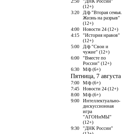
2:50
"ДНК России"
(12+)
3:20
Д/ф "Вторая семья.
Жизнь на разрыв"
(12+)
4:00
Новости 24 (12+)
4:15
"История нравов"
(12+)
5:00
Д/ф "Свои и
чужие" (12+)
6:00
"Вместе по
России" (12+)
6:30
М/ф (6+)
Пятница, 7 августа
7:00
М/ф (6+)
7:45
Новости 24 (12+)
8:00
М/ф (6+)
9:00
Интеллектуально-
дискуссионная
игра
"АГОНиМЫ"
(12+)
9:30
"ДНК России"
(12+)