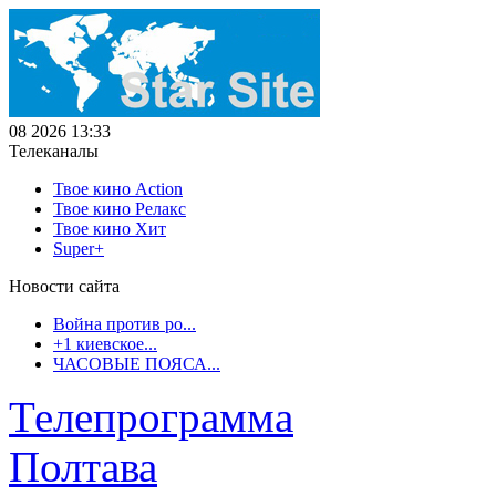
08 2026 13:33
Телеканалы
Твое кино Action
Твое кино Релакс
Твое кино Хит
Super+
Новости сайта
Война против ро...
+1 киевское...
ЧАСОВЫЕ ПОЯСА...
Телепрограмма
Полтава