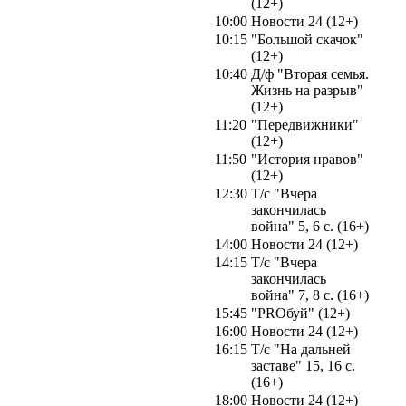
(12+)
10:00
Новости 24 (12+)
10:15
"Большой скачок"
(12+)
10:40
Д/ф "Вторая семья.
Жизнь на разрыв"
(12+)
11:20
"Передвижники"
(12+)
11:50
"История нравов"
(12+)
12:30
Т/с "Вчера
закончилась
война" 5, 6 с. (16+)
14:00
Новости 24 (12+)
14:15
Т/с "Вчера
закончилась
война" 7, 8 с. (16+)
15:45
"PROбуй" (12+)
16:00
Новости 24 (12+)
16:15
Т/с "На дальней
заставе" 15, 16 с.
(16+)
18:00
Новости 24 (12+)