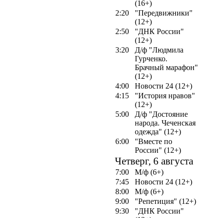
(16+)
2:20
"Передвижники"
(12+)
2:50
"ДНК России"
(12+)
3:20
Д/ф "Людмила
Гурченко.
Брачный марафон"
(12+)
4:00
Новости 24 (12+)
4:15
"История нравов"
(12+)
5:00
Д/ф "Достояние
народа. Чеченская
одежда" (12+)
6:00
"Вместе по
России" (12+)
Четверг, 6 августа
7:00
М/ф (6+)
7:45
Новости 24 (12+)
8:00
М/ф (6+)
9:00
"Репетиция" (12+)
9:30
"ДНК России"