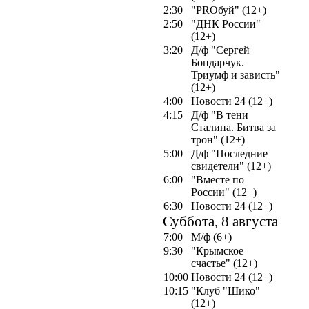
2:30
"PROбуй" (12+)
2:50
"ДНК России"
(12+)
3:20
Д/ф "Сергей
Бондарчук.
Триумф и зависть"
(12+)
4:00
Новости 24 (12+)
4:15
Д/ф "В тени
Сталина. Битва за
трон" (12+)
5:00
Д/ф "Последние
свидетели" (12+)
6:00
"Вместе по
России" (12+)
6:30
Новости 24 (12+)
Суббота, 8 августа
7:00
М/ф (6+)
9:30
"Крымское
счастье" (12+)
10:00
Новости 24 (12+)
10:15
"Клуб "Шико"
(12+)