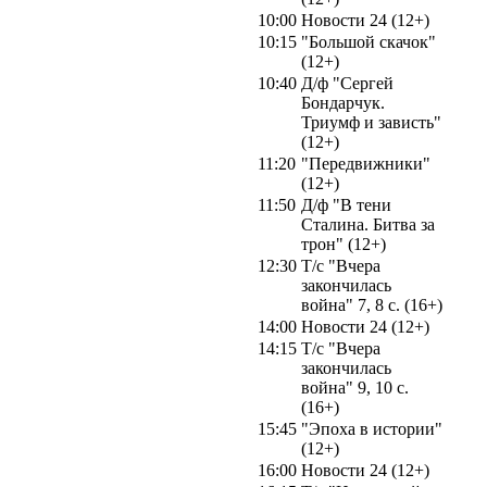
10:00
Новости 24 (12+)
10:15
"Большой скачок"
(12+)
10:40
Д/ф "Сергей
Бондарчук.
Триумф и зависть"
(12+)
11:20
"Передвижники"
(12+)
11:50
Д/ф "В тени
Сталина. Битва за
трон" (12+)
12:30
Т/с "Вчера
закончилась
война" 7, 8 с. (16+)
14:00
Новости 24 (12+)
14:15
Т/с "Вчера
закончилась
война" 9, 10 с.
(16+)
15:45
"Эпоха в истории"
(12+)
16:00
Новости 24 (12+)