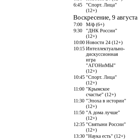
6:45
"Спорт. Лица"
(12+)
Воскресение, 9 августа
7:00
М/ф (6+)
9:30
"ДНК России"
(12+)
10:00
Новости 24 (12+)
10:15
Интеллектуально-
дискуссионная
игра
"АГОНиМЫ"
(12+)
10:45
"Спорт. Лица"
(12+)
11:00
"Крымское
счастье" (12+)
11:30
"Эпоха в истории"
(12+)
11:50
"А дома лучше"
(12+)
12:35
"Святыни России"
(12+)
13:30
"Наука есть" (12+)