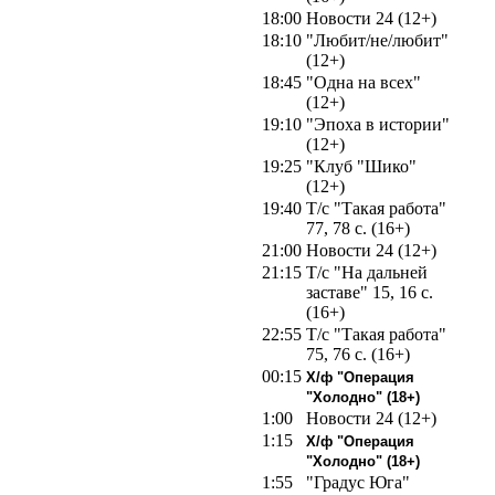
18:00
Новости 24 (12+)
18:10
"Любит/не/любит"
(12+)
18:45
"Одна на всех"
(12+)
19:10
"Эпоха в истории"
(12+)
19:25
"Клуб "Шико"
(12+)
19:40
Т/с "Такая работа"
77, 78 с. (16+)
21:00
Новости 24 (12+)
21:15
Т/с "На дальней
заставе" 15, 16 с.
(16+)
22:55
Т/с "Такая работа"
75, 76 с. (16+)
00:15
Х/ф "Операция
"Холодно" (18+)
1:00
Новости 24 (12+)
1:15
Х/ф "Операция
"Холодно" (18+)
1:55
"Градус Юга"