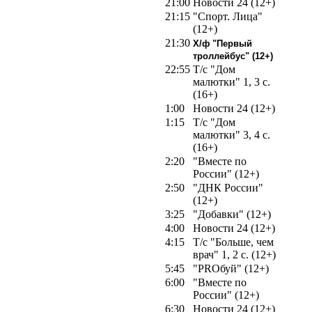
21:00
Новости 24 (12+)
21:15
"Спорт. Лица"
(12+)
21:30
Х/ф "Первый
троллейбус" (12+)
22:55
Т/с "Дом
малютки" 1, 3 с.
(16+)
1:00
Новости 24 (12+)
1:15
Т/с "Дом
малютки" 3, 4 с.
(16+)
2:20
"Вместе по
России" (12+)
2:50
"ДНК России"
(12+)
3:25
"Добавки" (12+)
4:00
Новости 24 (12+)
4:15
Т/с "Больше, чем
врач" 1, 2 с. (12+)
5:45
"PROбуй" (12+)
6:00
"Вместе по
России" (12+)
6:30
Новости 24 (12+)