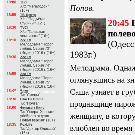
18:00
ТВ3
Попов.
Х/ф "Мегалодон"
(16+)
18:55
ТВ-Центр
Х/ф "Подъём с
20:45
глубины" (12+)
18:30
TVCi
полев
Х/ф "Талисман
чемпионки" (16+)
18:10
Zee TV
(Одесск
Мелодрама "Порог
любви. Серия 73"
1983г.)
(Индия) 2016 г. (16+)
18:30
Zee TV
Мелодрама "Порог
любви. Серия 74"
Мелодрама. Одна
(Индия) 2016 г. (16+)
18:55
Zee TV
оглянувшись на зн
Мелодрама "Порог
любви. Серия 75"
(Индия) 2016 г. (16+)
Саша узнает в гру
18:40
Болт
СЕЙЧАС В ЭФИРЕ: СЕРИАЛЫ
Т/с "Спецы"
18:30
Film.Ua Drama
продавщице пирож
Т/с "Почта"
18:00
Феникс + Кино
Т/с "Опера. Хроники
женщину, в котор
убойного отдела.
Новая версия" (18+)
18:35
FoxLife
влюблен во время 
Т/с "Доктор Одиссей"
(16+)