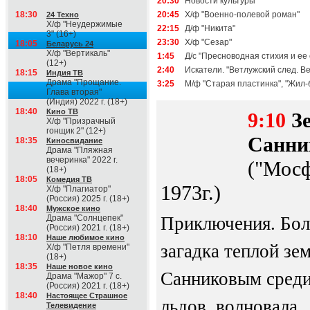
20:30
Новости культуры
18:30
20:45
Х/ф "Военно-полевой роман"
24 Техно
Х/ф "Неудержимые
22:15
Д/ф "Никита"
3" (16+)
23:30
Х/ф "Сезар"
18:05
Беларусь 24
Х/ф "Вертикаль"
1:45
Д/с "Пресноводная стихия и ее
(12+)
2:40
Искатели. "Ветлужский след. В
18:15
Индия ТВ
Драма "Прощание.
3:25
М/ф "Старая пластинка", "Жил-
Глава вторая"
(Индия) 2022 г. (18+)
18:40
Кино ТВ
9:10
З
Х/ф "Призрачный
гонщик 2" (12+)
Санни
18:35
Киносвидание
Драма "Пляжная
вечеринка" 2022 г.
("Мосф
(18+)
18:05
Комедия ТВ
1973г.)
Х/ф "Плагиатор"
(Россия) 2025 г. (18+)
18:40
Мужское кино
Драма "Солнцепек"
Приключения. Боле
(Россия) 2021 г. (18+)
18:10
Наше любимое кино
загадка теплой зе
Х/ф "Петля времени"
(18+)
18:35
Наше новое кино
Санниковым среди
Драма "Мажор" 7 с.
(Россия) 2021 г. (18+)
18:40
Настоящее Страшное
льдов, волновала
Телевидение