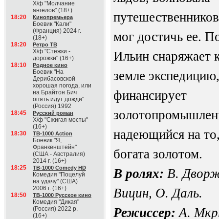
Х/ф "Молчание
ангелов" (18+)
путешественников,
18:20
Кинопремьера
Боевик "Кали"
(Франция) 2024 г.
мог достичь ее. 
(18+)
18:20
Ретро ТВ
Х/ф "Стежки -
Ильин снаряжает 
дорожки" (16+)
18:10
Родное кино
Боевик "На
земле экспедицию
Дерибасовской
хорошая погода, или
финансирует
на Брайтон Бич
опять идут дожди"
(Россия) 1992
золотопромышлен
18:45
Русский роман
Х/ф "Сжигая мосты"
(16+)
надеющийся на то,
18:30
ТВ-1000 Action
Боевик "Я,
Франкенштейн"
богата золотом.
(США - Австралия)
2014 г. (16+)
18:25
ТВ-1000 Comedy HD
В ролях:
В. Дворж
Комедия "Поцелуй
на удачу" (США)
2006 г. (16+)
Вицин, О. Даль.
18:50
ТВ-1000 Русское кино
Комедия "Дикая"
(Россия) 2022 р.
Режиссер:
А. Мкр
(16+)