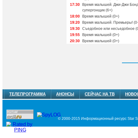
17:30
Время малышей. Джи-Джи Бонд
супергонщик (6+)
18:00
Время малышей (0+)
19:20
Время малышей. Премьеры! (0
19:30
Съедобное или несъедобное (
19:55
Время малышей (0+)
20:30
Время малышей (0+)
ТЕЛЕПРОГРАММА
АНОНСЫ
СЕЙЧАС НА ТВ
НОВО
© 2000-2015 Информационный ресурс Star Si