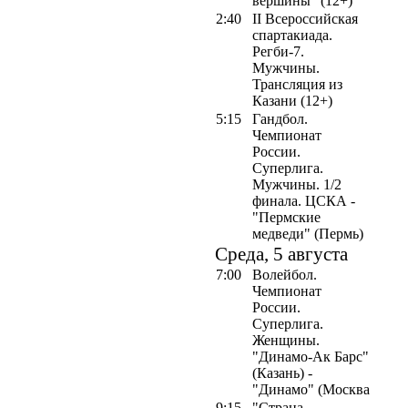
вершины" (12+)
2:40
II Всероссийская
спартакиада.
Регби-7.
Мужчины.
Трансляция из
Казани (12+)
5:15
Гандбол.
Чемпионат
России.
Суперлига.
Мужчины. 1/2
финала. ЦСКА -
"Пермские
медведи" (Пермь)
Среда, 5 августа
7:00
Волейбол.
Чемпионат
России.
Суперлига.
Женщины.
"Динамо-Ак Барс"
(Казань) -
"Динамо" (Москва
9:15
"Страна