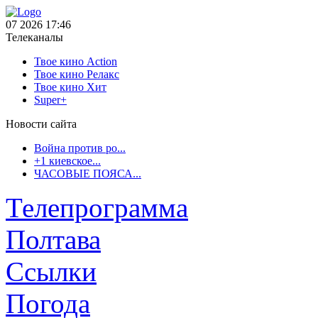
07 2026 17:46
Телеканалы
Твое кино Action
Твое кино Релакс
Твое кино Хит
Super+
Новости сайта
Война против ро...
+1 киевское...
ЧАСОВЫЕ ПОЯСА...
Телепрограмма
Полтава
Ссылки
Погода