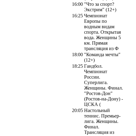
16:00
"Что за спорт?
Экстрим" (12+)
16:25
Чемпионат
Европы по
водным видам
спорта. Открытая
вода. Женщины 5
км. Прямая
трансляция из Ф
18:00
"Команда мечты"
(12+)
18:25
Гандбол.
Чемпионат
России.
Суперлига.
Женщины. Финал.
"Ростов-Дон"
(Ростов-на-Дону) -
ЦСКА (
20:05
Настольный
теннис. Премьер-
лига. Женщины.
Финал.
Трансляция из