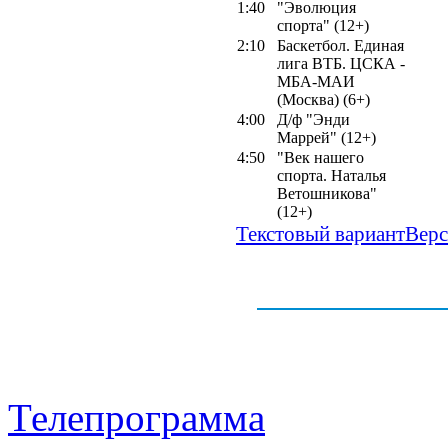
1:40
"Эволюция
спорта" (12+)
2:10
Баскетбол. Единая
лига ВТБ. ЦСКА -
МБА-МАИ
(Москва) (6+)
4:00
Д/ф "Энди
Маррей" (12+)
4:50
"Век нашего
спорта. Наталья
Ветошникова"
(12+)
Текстовый вариант
Верс
Телепрограмма