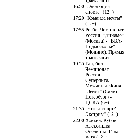
трансляция
16:50
"Эволюция
спорта" (12+)
17:20
"Команда мечты"
(12+)
17:55
Регби. Чемпионат
России. "Динамо"
(Москва) - "ВВА-
Подмосковье"
(Монино). Прямая
трансляция
19:55
Гандбол.
Чемпионат
России.
Суперлига.
Мужчины. Финал.
"Зенит" (Санкт-
Петербург) -
ЦСКА (6+)
21:35
"Что за спорт?
Экстрим" (12+)
22:00
Хоккей. Кубок
Александра
Овечкина. Гала-
матч (12+)