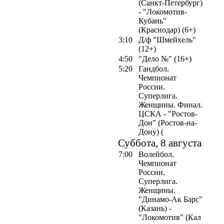
(Санкт-Петербург)
- "Локомотив-
Кубань"
(Краснодар) (6+)
3:10
Д/ф "Шмейхель"
(12+)
4:50
"Дело №" (16+)
5:20
Гандбол.
Чемпионат
России.
Суперлига.
Женщины. Финал.
ЦСКА - "Ростов-
Дон" (Ростов-на-
Дону) (
Суббота, 8 августа
7:00
Волейбол.
Чемпионат
России.
Суперлига.
Женщины.
"Динамо-Ак Барс"
(Казань) -
"Локомотив" (Кал