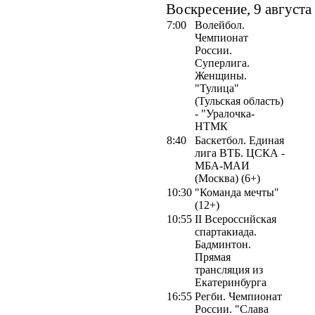
Воскресение, 9 августа
7:00
Волейбол.
Чемпионат
России.
Суперлига.
Женщины.
"Тулица"
(Тульская область)
- "Уралочка-
НТМК
8:40
Баскетбол. Единая
лига ВТБ. ЦСКА -
МБА-МАИ
(Москва) (6+)
10:30
"Команда мечты"
(12+)
10:55
II Всероссийская
спартакиада.
Бадминтон.
Прямая
трансляция из
Екатеринбурга
16:55
Регби. Чемпионат
России. "Слава