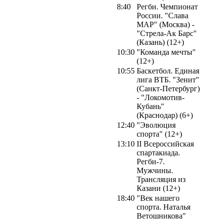
8:40
Регби. Чемпионат
России. "Слава
МАР" (Москва) -
"Стрела-Ак Барс"
(Казань) (12+)
10:30
"Команда мечты"
(12+)
10:55
Баскетбол. Единая
лига ВТБ. "Зенит"
(Санкт-Петербург)
- "Локомотив-
Кубань"
(Краснодар) (6+)
12:40
"Эволюция
спорта" (12+)
13:10
II Всероссийская
спартакиада.
Регби-7.
Мужчины.
Трансляция из
Казани (12+)
18:40
"Век нашего
спорта. Наталья
Ветошникова"