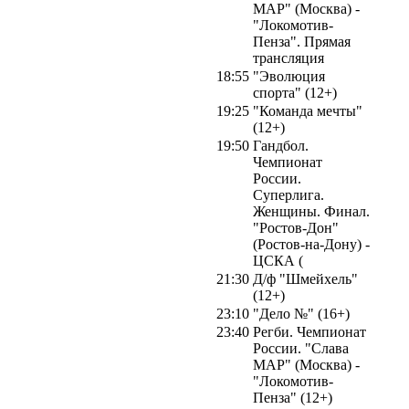
МАР" (Москва) -
"Локомотив-
Пенза". Прямая
трансляция
18:55
"Эволюция
спорта" (12+)
19:25
"Команда мечты"
(12+)
19:50
Гандбол.
Чемпионат
России.
Суперлига.
Женщины. Финал.
"Ростов-Дон"
(Ростов-на-Дону) -
ЦСКА (
21:30
Д/ф "Шмейхель"
(12+)
23:10
"Дело №" (16+)
23:40
Регби. Чемпионат
России. "Слава
МАР" (Москва) -
"Локомотив-
Пенза" (12+)