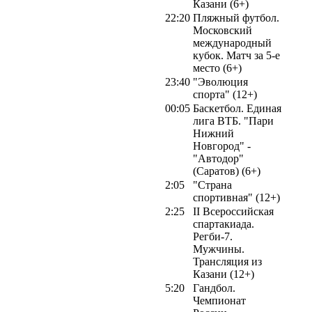
Казани (6+)
22:20
Пляжный футбол.
Московский
международный
кубок. Матч за 5-е
место (6+)
23:40
"Эволюция
спорта" (12+)
00:05
Баскетбол. Единая
лига ВТБ. "Пари
Нижний
Новгород" -
"Автодор"
(Саратов) (6+)
2:05
"Страна
спортивная" (12+)
2:25
II Всероссийская
спартакиада.
Регби-7.
Мужчины.
Трансляция из
Казани (12+)
5:20
Гандбол.
Чемпионат