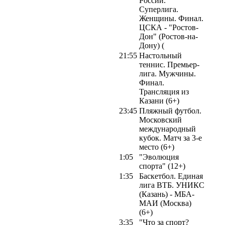
России.
Суперлига.
Женщины. Финал.
ЦСКА - "Ростов-
Дон" (Ростов-на-
Дону) (
21:55
Настольный
теннис. Премьер-
лига. Мужчины.
Финал.
Трансляция из
Казани (6+)
23:45
Пляжный футбол.
Московский
международный
кубок. Матч за 3-е
место (6+)
1:05
"Эволюция
спорта" (12+)
1:35
Баскетбол. Единая
лига ВТБ. УНИКС
(Казань) - МБА-
МАИ (Москва)
(6+)
3:35
"Что за спорт?