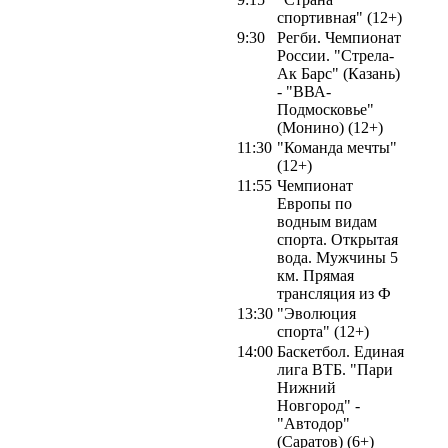
спортивная" (12+)
9:30
Регби. Чемпионат
России. "Стрела-
Ак Барс" (Казань)
- "ВВА-
Подмосковье"
(Монино) (12+)
11:30
"Команда мечты"
(12+)
11:55
Чемпионат
Европы по
водным видам
спорта. Открытая
вода. Мужчины 5
км. Прямая
трансляция из Ф
13:30
"Эволюция
спорта" (12+)
14:00
Баскетбол. Единая
лига ВТБ. "Пари
Нижний
Новгород" -
"Автодор"
(Саратов) (6+)