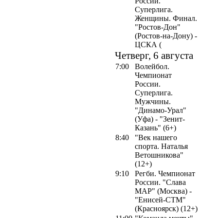
России.
Суперлига.
Женщины. Финал.
"Ростов-Дон"
(Ростов-на-Дону) -
ЦСКА (
Четверг, 6 августа
7:00
Волейбол.
Чемпионат
России.
Суперлига.
Мужчины.
"Динамо-Урал"
(Уфа) - "Зенит-
Казань" (6+)
8:40
"Век нашего
спорта. Наталья
Ветошникова"
(12+)
9:10
Регби. Чемпионат
России. "Слава
МАР" (Москва) -
"Енисей-СТМ"
(Красноярск) (12+)