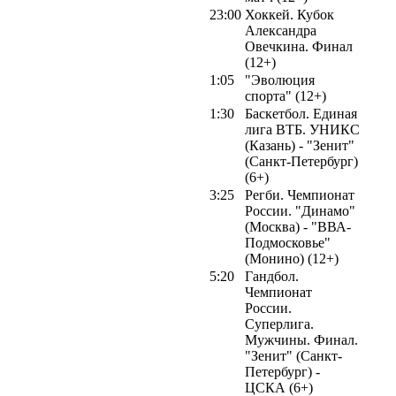
23:00
Хоккей. Кубок
Александра
Овечкина. Финал
(12+)
1:05
"Эволюция
спорта" (12+)
1:30
Баскетбол. Единая
лига ВТБ. УНИКС
(Казань) - "Зенит"
(Санкт-Петербург)
(6+)
3:25
Регби. Чемпионат
России. "Динамо"
(Москва) - "ВВА-
Подмосковье"
(Монино) (12+)
5:20
Гандбол.
Чемпионат
России.
Суперлига.
Мужчины. Финал.
"Зенит" (Санкт-
Петербург) -
ЦСКА (6+)