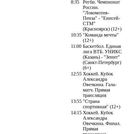
8:35
Регби. Чемпионат
России.
"Локомотив-
Пенза" - "Енисей-
СТМ"
(Красноярск) (12+)
10:35
"Команда мечты"
(12+)
11:00
Баскетбол. Единая
лига ВТБ. УНИКС
(Казань) - "Зенит"
(Санкт-Петербург)
(6+)
12:55
Хоккей. Кубок
Александра
Овечкина. Гала-
матч. Прямая
трансляция
13:55
"Страна
спортивная" (12+)
14:15
Хоккей. Кубок
Александра
Овечкина. Финал.
Прямая