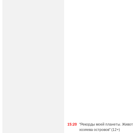
15:20
"Рекорды моей планеты. Живот
хозяева островов" (12+)