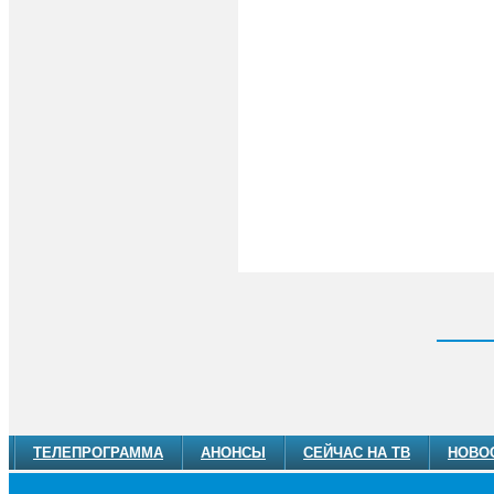
ТЕЛЕПРОГРАММА
АНОНСЫ
СЕЙЧАС НА ТВ
НОВО