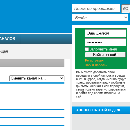
АНАЛОВ
Запомнить меня
ющая
Регистрация
Забыт пароль?
Вы можете добавить свои
передачи в свой список и всегда
быть в курсе, когда именно будут
транслироваться ваши любимые
фильмы, сериалы или передачи,
АММА
АНОНСЫ
О ТЕЛЕКАНАЛЕ
стоит только зарегистрироваться
и войти под своим именем на
сайт!
АНОНСЫ НА ЭТОЙ НЕДЕЛЕ