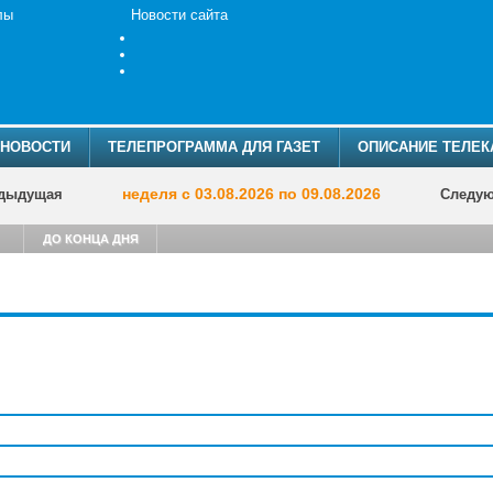
лы
Новости сайта
НОВОСТИ
ТЕЛЕПРОГРАММА ДЛЯ ГАЗЕТ
ОПИСАНИЕ ТЕЛЕК
неделя с 03.08.2026 по 09.08.2026
дыдущая
Следу
ДО КОНЦА ДНЯ
ТЕЛЕПРОГР