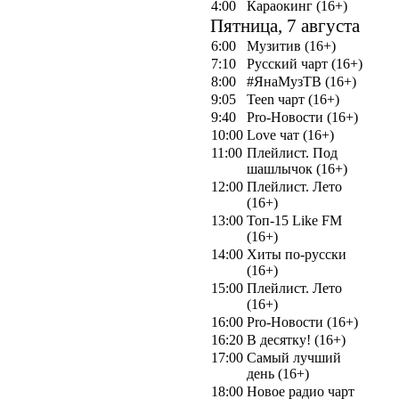
4:00
Караокинг (16+)
Пятница, 7 августа
6:00
Музитив (16+)
7:10
Русский чарт (16+)
8:00
#ЯнаМузТВ (16+)
9:05
Teen чарт (16+)
9:40
Pro-Новости (16+)
10:00
Love чат (16+)
11:00
Плейлист. Под
шашлычок (16+)
12:00
Плейлист. Лето
(16+)
13:00
Топ-15 Like FM
(16+)
14:00
Хиты по-русски
(16+)
15:00
Плейлист. Лето
(16+)
16:00
Pro-Новости (16+)
16:20
В десятку! (16+)
17:00
Самый лучший
день (16+)
18:00
Новое радио чарт