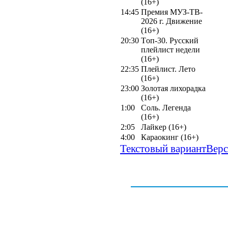
(16+)
14:45
Премия МУЗ-ТВ-
2026 г. Движение
(16+)
20:30
Tоп-30. Русский
плейлист недели
(16+)
22:35
Плейлист. Лето
(16+)
23:00
Золотая лихорадка
(16+)
1:00
Соль. Легенда
(16+)
2:05
Лайкер (16+)
4:00
Караокинг (16+)
Текстовый вариант
Верс