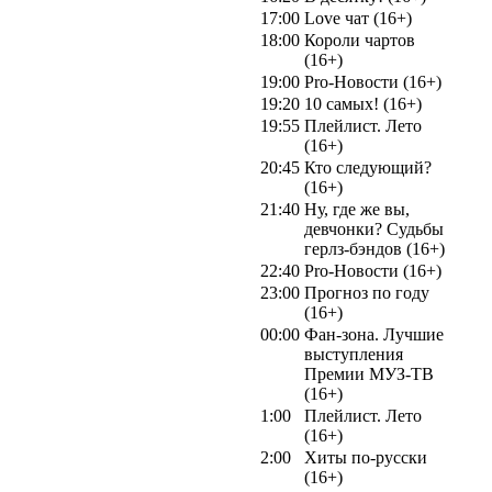
17:00
Love чат (16+)
18:00
Короли чартов
(16+)
19:00
Pro-Новости (16+)
19:20
10 самых! (16+)
19:55
Плейлист. Лето
(16+)
20:45
Кто следующий?
(16+)
21:40
Ну, где же вы,
девчонки? Судьбы
герлз-бэндов (16+)
22:40
Pro-Новости (16+)
23:00
Прогноз по году
(16+)
00:00
Фан-зона. Лучшие
выступления
Премии МУЗ-ТВ
(16+)
1:00
Плейлист. Лето
(16+)
2:00
Хиты по-русски
(16+)