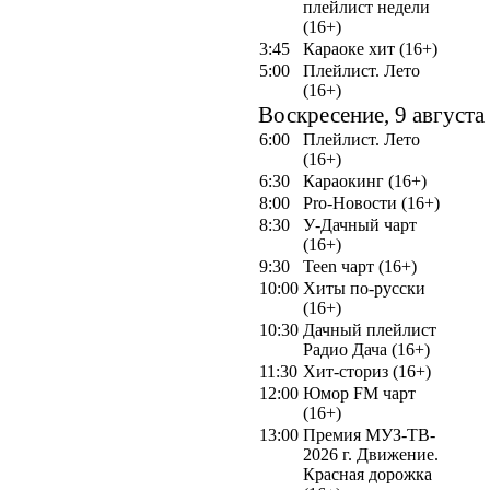
плейлист недели
(16+)
3:45
Караоке хит (16+)
5:00
Плейлист. Лето
(16+)
Воскресение, 9 августа
6:00
Плейлист. Лето
(16+)
6:30
Караокинг (16+)
8:00
Pro-Новости (16+)
8:30
У-Дачный чарт
(16+)
9:30
Teen чарт (16+)
10:00
Хиты по-русски
(16+)
10:30
Дачный плейлист
Радио Дача (16+)
11:30
Хит-сториз (16+)
12:00
Юмор FM чарт
(16+)
13:00
Премия МУЗ-ТВ-
2026 г. Движение.
Красная дорожка