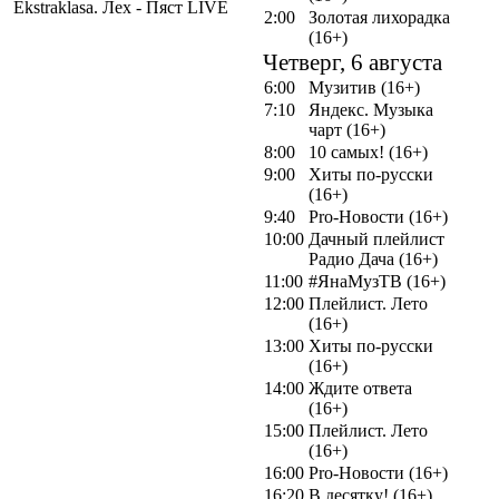
Ekstraklasa. Лех - Пяст LIVE
2:00
Золотая лихорадка
(16+)
Четверг, 6 августа
6:00
Музитив (16+)
7:10
Яндекс. Музыка
чарт (16+)
8:00
10 самых! (16+)
9:00
Хиты по-русски
(16+)
9:40
Pro-Новости (16+)
10:00
Дачный плейлист
Радио Дача (16+)
11:00
#ЯнаМузТВ (16+)
12:00
Плейлист. Лето
(16+)
13:00
Хиты по-русски
(16+)
14:00
Ждите ответа
(16+)
15:00
Плейлист. Лето
(16+)
16:00
Pro-Новости (16+)
16:20
В десятку! (16+)