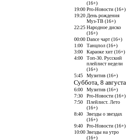
(16+)
19:00
Pro-Новости (16+)
19:20
День рождения
Муз-ТВ (16+)
22:25
Народное диско
(16+)
00:00
Dance чарт (16+)
1:00
Танцпол (16+)
3:00
Караоке хит (16+)
4:00
Tоп-30. Русский
плейлист недели
(16+)
5:45
Музитив (16+)
Суббота, 8 августа
6:00
Музитив (16+)
7:30
Pro-Новости (16+)
7:50
Плейлист. Лето
(16+)
8:40
Звезды о звездах
(16+)
9:40
Pro-Новости (16+)
10:00
Звезды на утро
(16+)