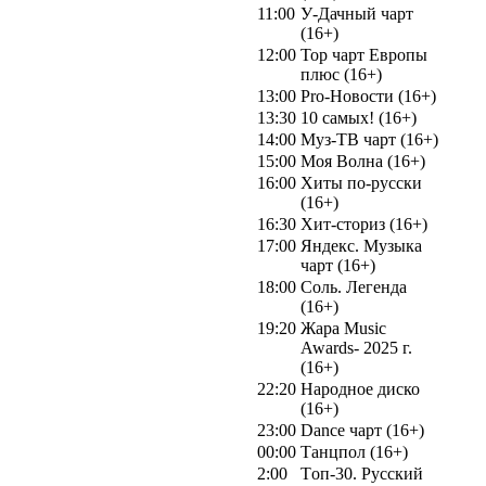
11:00
У-Дачный чарт
(16+)
12:00
Top чарт Европы
плюс (16+)
13:00
Pro-Новости (16+)
13:30
10 самых! (16+)
14:00
Муз-ТВ чарт (16+)
15:00
Моя Волна (16+)
16:00
Хиты по-русски
(16+)
16:30
Хит-сториз (16+)
17:00
Яндекс. Музыка
чарт (16+)
18:00
Соль. Легенда
(16+)
19:20
Жара Music
Awards- 2025 г.
(16+)
22:20
Народное диско
(16+)
23:00
Dance чарт (16+)
00:00
Танцпол (16+)
2:00
Tоп-30. Русский