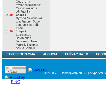
Смерть на
футбольном поле:
Секретная игра
убийцы 1 с.
14:30
Спорт 1
Футбол. Чемпионат
Швейцарии. Super
League. Янг Бойз -
Сьон
14:30
Спорт 2
Баскетбол.
Чемпионат
Германии. Финал.
Матч 5. Бавария -
Альба Берлин
ТЕЛЕПРОГРАММА
АНОНСЫ
СЕЙЧАС НА ТВ
НОВО
© 2000-2015 Информационный ресурс Star Si