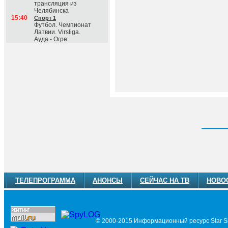
трансляция из
Челябинска
15:40
Спорт 1
Футбол. Чемпионат
Латвии. Virsliga.
Ауда - Огре
ТЕЛЕПРОГРАММА
АНОНСЫ
СЕЙЧАС НА ТВ
НОВО
© 2000-2015 Информационный ресурс Star Si