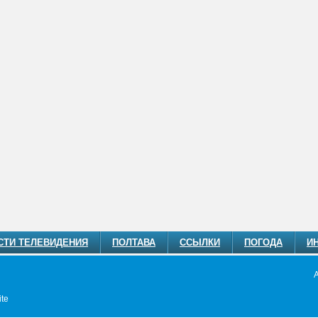
СТИ ТЕЛЕВИДЕНИЯ
ПОЛТАВА
ССЫЛКИ
ПОГОДА
И
te