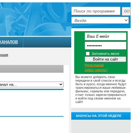
КАНАЛОВ
Запомнить меня
ющая
Регистрация
Забыт пароль?
Вы можете добавить свои
передачи в свой список и всегда
быть в курсе, когда именно будут
транслироваться ваши любимые
фильмы, сериалы или передачи,
ММА
АНОНСЫ
О ТЕЛЕКАНАЛЕ
стоит только зарегистрироваться
и войти под своим именем на
сайт!
АНОНСЫ НА ЭТОЙ НЕДЕЛЕ