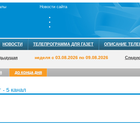
алы
Новости сайта
НОВОСТИ
ТЕЛЕПРОГРАММА ДЛЯ ГАЗЕТ
ОПИСАНИЕ ТЕЛЕ
неделя с 03.08.2026 по 09.08.2026
дыдущая
Следу
Я
ДО КОНЦА ДНЯ
 - 5 канал
ТЕЛЕПРОГРА