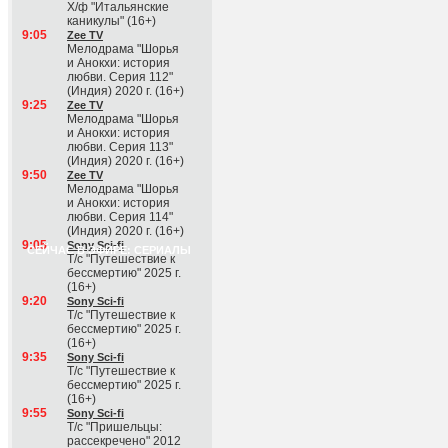
Х/ф "Итальянские
каникулы" (16+)
9:05
Zee TV
Мелодрама "Шорья
и Анокхи: история
любви. Серия 112"
(Индия) 2020 г. (16+)
9:25
Zee TV
Мелодрама "Шорья
и Анокхи: история
любви. Серия 113"
(Индия) 2020 г. (16+)
9:50
Zee TV
Мелодрама "Шорья
и Анокхи: история
любви. Серия 114"
(Индия) 2020 г. (16+)
9:05
Sony Sci-fi
СЕЙЧАС В ЭФИРЕ: СЕРИАЛЫ
Т/с "Путешествие к
бессмертию" 2025 г.
(16+)
9:20
Sony Sci-fi
Т/с "Путешествие к
бессмертию" 2025 г.
(16+)
9:35
Sony Sci-fi
Т/с "Путешествие к
бессмертию" 2025 г.
(16+)
9:55
Sony Sci-fi
Т/с "Пришельцы:
рассекречено" 2012